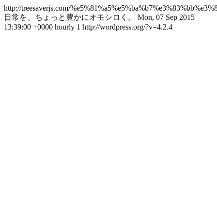
http://treesaverjs.com/%e5%81%a5%e5%ba%b7%e3%83%
日常を、ちょっと豊かにオモシロく。
Mon, 07 Sep 2015
13:39:00 +0000
hourly
1
http://wordpress.org/?v=4.2.4